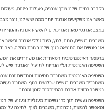
כל דבר בחיים שלנו צורך אנרגיה, פעולות פיזיות, פעול
כאשר אנו משקיעים אנרגיה יותר ממה שיש לנו, נוצר מצב ש
במצב אנרגטי מאוזן אנו יכולים להשקיע אנרגיה והגוף יוד
משברים רגשיים, מתח, לחץ, הינם זוללי אנרגיה וכאשר אי
אנו פוגשים את התוצאה בגוף שלנו בצורת מחלה, כאב ודכ
ברפואה האינטגרטיבית המאחדת אנו משחררים את המשברי
השטיפה האנרגטית וע"י הנחיות לתיעול האנרגיה שיש לשמו
השטיפה האנרגטית משחררת חסימות ומחדשת זרם אנרג
משחררים משברים רגשיים שכלואים בגוף. השחרור נעשה ע"
במשבר מזווית אחרת בהתייחסות לזמן ומרחב.
השטיפה נעשית תוך כדי נשימות מעגליות ונענוע של ה
ומאפשר לרגשות, זיכרונות, משברים לצוף. לחיצה על צ