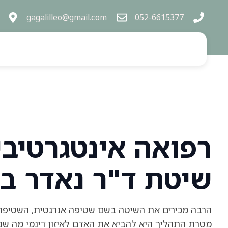
gagalilleo@gmail.com
052-6615377
שטיפה אנרגטית 
רפואה אינטגרטיב
שיטת ד"ר נאדר בו
הרבה מכירים את השיטה בשם שטיפה אנרגטית, השטיפה
מטרת התהליך היא להביא את האדם לאיזון דינמי מה שנ