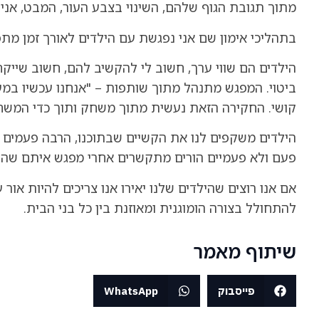
מתוך תגובת הגוף שלהם, השינוי בצבע העור, המבט, אני
בתהליכי אימון שם אני נפגשת עם הילדים לאורך זמן 
הילדים הם שווי ערך, חשוב לי להקשיב להם, חשוב שייק
ביטוי. המפגש מתנהל מתוך שותפות – "אנחנו עכשיו במעבד
קושי. החקירה הזאת נעשית מתוך משחק ותוך כדי המשח
הילדים משקפים לנו את הקשיים שבתוכנו, הרבה פעמים פ
פעם ולא פעמיים הורים מתקשרים אחרי מפגש איתם שהם 
אם אנו רוצים שהילדים שלנו יאירו אנו צריכים להיות או
להתחולל בצורה הומוגנית ומאוזנת בין כל בני הבית.
שיתוף מאמר
פייסבוק
WhatsApp