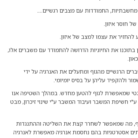
ות מחשבתיות, התמודדות עם מצבים רגשיים….
ל חוסר איזון.
ע להחזיר את עצמו למצב של איזון.
ן בתוכנו את החיוניות הדרושה להתמודד עם משברים אלו,
און.
ם הרגשיים מהגוף ומתעלים את האנרגיה על ידי
ר ולהקפיד עליהן על בסיס יומיומי.
טי שמאפשרת לגוף להטען מחדש. במהלך השטיפה אנו
י חשיפת המשבר ועיבוד המשבר ע"י שינוי זיכרון, מבט
גוף, מה שמאפשר לשחרר קצת את השליטה וההתנגדות
מתים אסטרטגיות בהם נחסמת אנרגיה מאפשרת לאנרגיה