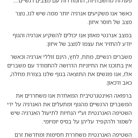
פעולות מחשבתיות, התמודדות עם מצבים רגשיים….
כאשר אנו משקיעים אנרגיה יותר ממה שיש לנו, נוצר
מצב של חוסר איזון.
במצב אנרגטי מאוזן אנו יכולים להשקיע אנרגיה והגוף
יודע להחזיר את עצמו למצב של איזון.
משברים רגשיים, מתח, לחץ, הינם זוללי אנרגיה וכאשר
אין בתוכנו את החיוניות הדרושה להתמודד עם משברים
אלו, אנו פוגשים את התוצאה בגוף שלנו בצורת מחלה,
כאב ודכאון.
ברפואה האינטגרטיבית המאחדת אנו משחררים את
המשברים הרגשיים מהגוף ומתעלים את האנרגיה על ידי
השטיפה האנרגטית וע"י הנחיות לתיעול האנרגיה שיש
לשמור ולהקפיד עליהן על בסיס יומיומי.
השטיפה האנרגטית משחררת חסימות ומחדשת זרם