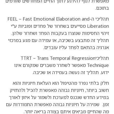
מאפשרת לגוף להירגע לתוך החיים המחודשים שזורמים
בתוכם.
תהליכי ה-FEEL – Fast Emotional Elaboration and
Liberation מסייעים בשחרור של פחדים ופוביות ע"י
זיהוי החסימות שנוצרו בעקבות הפחד ושחרור שלהן.
תהליך זה מתבצע בשכיבה, או עמידה עם מגע במרכזי
אנרגיה בהתאם לפחד עליו עובדים.
תהליכיTTRT – Trans Temporal Regression
Technique מאפשר לשחרר משברים שמקורם אינו
ידוע. תהליך זה נעשה בעמידה או שכיבה.
חלק בלתי נפרד מהטיפול הוא העלאת חיוניות והוא
חשוב ביותר, חיוניות גבוהה מאפשרת להכיל ולהחזיק
במידע החדש שנכנס למערכת ולשמור על איזון לאורך
זמן. שמירה על חיוניות גבוהה מאפשרת התמודדות עם
מה שהחיים מביאים איתם בצורה בריאה יותר.