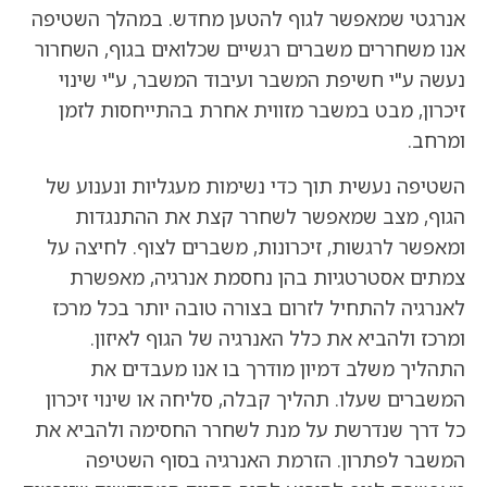
אנרגטי שמאפשר לגוף להטען מחדש. במהלך השטיפה
אנו משחררים משברים רגשיים שכלואים בגוף, השחרור
נעשה ע"י חשיפת המשבר ועיבוד המשבר, ע"י שינוי
זיכרון, מבט במשבר מזווית אחרת בהתייחסות לזמן
ומרחב.
השטיפה נעשית תוך כדי נשימות מעגליות ונענוע של
הגוף, מצב שמאפשר לשחרר קצת את ההתנגדות
ומאפשר לרגשות, זיכרונות, משברים לצוף. לחיצה על
צמתים אסטרטגיות בהן נחסמת אנרגיה, מאפשרת
לאנרגיה להתחיל לזרום בצורה טובה יותר בכל מרכז
ומרכז ולהביא את כלל האנרגיה של הגוף לאיזון.
התהליך משלב דמיון מודרך בו אנו מעבדים את
המשברים שעלו. תהליך קבלה, סליחה או שינוי זיכרון
כל דרך שנדרשת על מנת לשחרר החסימה ולהביא את
המשבר לפתרון. הזרמת האנרגיה בסוף השטיפה